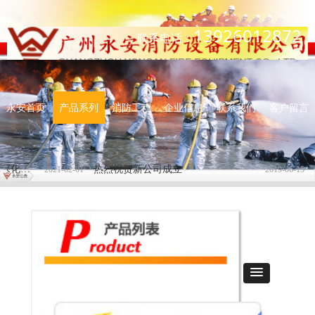
13926012872
联系电话：
永安首页
产品系列
消防工程
企业信息
联系我们
客户留言
住房和城乡建设部关于进一步深化工程建设项目 审批制度改革推进全流程在线审批的通知
热烈祝贺新公司成立
水
2021-02-01
2019-06-15