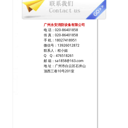
广州永安消防设备有限公司
电 话：020-86401858
传 真：020-86401858
手 机：18027418951
微信号：13926012872
联系人：程小姐
Q Q：476518261
邮 箱：sa1858@163.com
地 址：广州市白云区石井山
顶西三巷10号201室