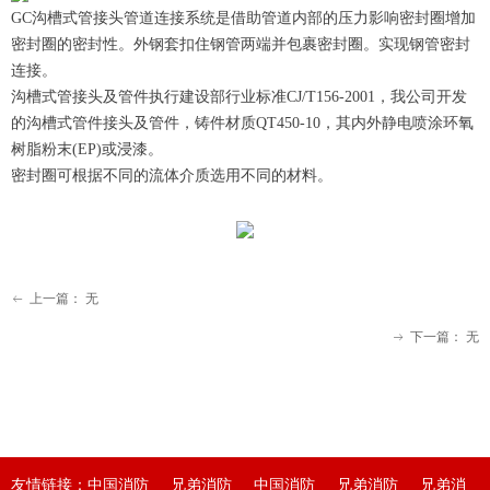
GC沟槽式管接头管道连接系统是借助管道内部的压力影响密封圈增加
密封圈的密封性。外钢套扣住钢管两端并包裹密封圈。实现钢管密封
连接。
沟槽式管接头及管件执行建设部行业标准CJ/T156-2001，我公司开发
的沟槽式管件接头及管件，铸件材质QT450-10，其内外静电喷涂环氧
树脂粉末(EP)或浸漆。
密封圈可根据不同的流体介质选用不同的材料。
上一篇：
无
ꂃ
下一篇：
无
ꁹ
友情链接：中国消防 兄弟消防 中国消防 兄弟消防 兄弟消