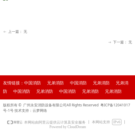
上一篇：
无
ꂃ
下一篇：
无
ꁹ
友情链接：中国消防 兄弟消防 中国消防 兄弟消防 兄弟消
防 中国消防 兄弟消防 中国消防 兄弟消防 兄弟消防
版权所有 © 广州永安消防设备有限公司All Rights Reserved
粤ICP备12041017
号-1号
技术支持：云梦网络
本网站支持
IPv6
本网站由阿里云提供云计算及安全服务
Powered by CloudDream