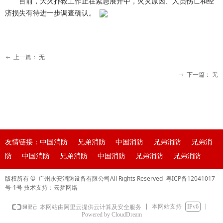
目前，大火扑救工作正在紧急展开中，火灾原因、人员伤亡和经
济损失有待进一步调查确认。
上一篇：
无
ꂃ
下一篇：
无
ꁹ
友情链接：中国消防 兄弟消防 中国消防 兄弟消防 兄弟消
防 中国消防 兄弟消防 中国消防 兄弟消防 兄弟消防
版权所有 © 广州永安消防设备有限公司All Rights Reserved
粤ICP备12041017
号-1号
技术支持：云梦网络
本网站支持
IPv6
本网站由阿里云提供云计算及安全服务
Powered by CloudDream