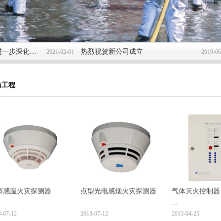
住房和城乡建设部关于进一步深化工程建设项目 审批制度改革推进全流程在线审批的通知
热烈祝贺新公司成立
水
2021-02-01
2019-06-15
防工程
型感温火灾探测器
点型光电感烟火灾探测器
气体灭火控制器
3-07-12
2013-07-12
2013-04-25
型号: JB-QBL-QM2