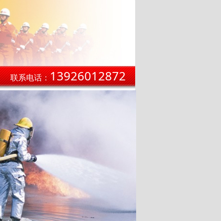
13926012872
联系电话：