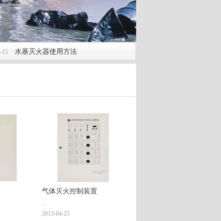
基灭火器使用方法
灭火器年检的时间和内
2019-04-06
气体灭火控制装置
2013-04-25
00
型号: JB-QB-QM200/4