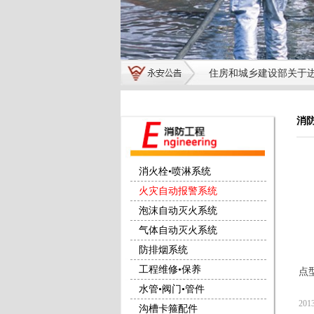
消
消火栓•喷淋系统
火灾自动报警系统
泡沫自动灭火系统
气体自动灭火系统
防排烟系统
工程维修•保养
点
水管•阀门•管件
201
沟槽卡箍配件